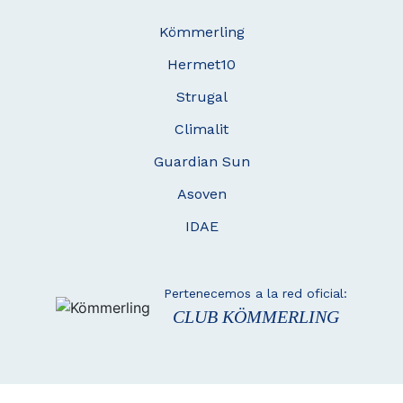
Kömmerling
Hermet10
Strugal
Climalit
Guardian Sun
Asoven
IDAE
Pertenecemos a la red oficial:
CLUB KÖMMERLING