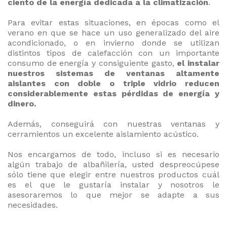
ciento de la energía dedicada a la climatización
.
Para evitar estas situaciones, en épocas como el
verano en que se hace un uso generalizado del aire
 088
acondicionado, o en invierno donde se utilizan
83
distintos tipos de calefacción con un importante
consumo de energía y consiguiente gasto,
el instalar
nuestros sistemas de ventanas altamente
aislantes con doble o triple vidrio reducen
CITE
considerablemente estas pérdidas de energía y
dinero.
PUESTO
Además, conseguirá con nuestras ventanas y
cerramientos un excelente aislamiento acústico.
Nos encargamos de todo, incluso si es necesario
algún trabajo de albañilería, usted despreocúpese
sólo tiene que elegir entre nuestros productos cuál
es el que le gustaría instalar y nosotros le
asesoraremos lo que mejor se adapte a sus
necesidades.