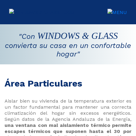
CIO
WINDOWS & GLASS
"Con
UCTOS
convierta su casa en un confortable
hogar"
ICIOS
IDAD
Área Particulares
Y
NTÍA
Aislar bien su vivienda de la temperatura exterior es
un factor fundamental para mantener una correcta
ACTO
climatización del hogar sin excesos energéticos.
Según datos de la Agencia Andaluza de la Energía,
una ventana con mal aislamiento térmico permite
escapes térmicos que suponen hasta el 30 por