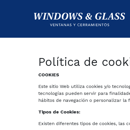
CIO
UCTOS
ICIOS
Política de cook
IDAD
COOKIES
Y
Este sitio Web utiliza cookies y/o tecn
NTÍA
tecnologías pueden servir para finalida
hábitos de navegación o personalizar la
ACTO
Tipos de Cookies:
Existen diferentes tipos de cookies, las 