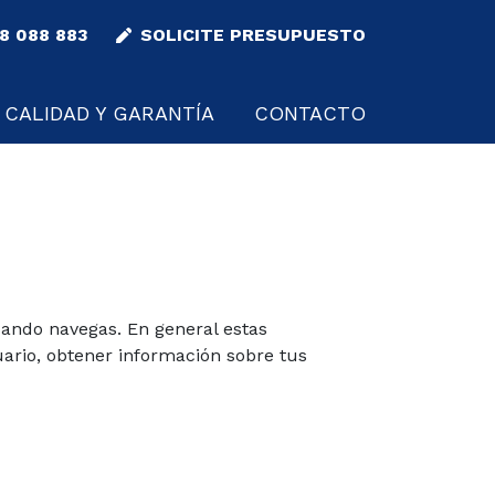
8 088 883
SOLICITE PRESUPUESTO
CALIDAD Y GARANTÍA
CONTACTO
uando navegas. En general estas
ario, obtener información sobre tus