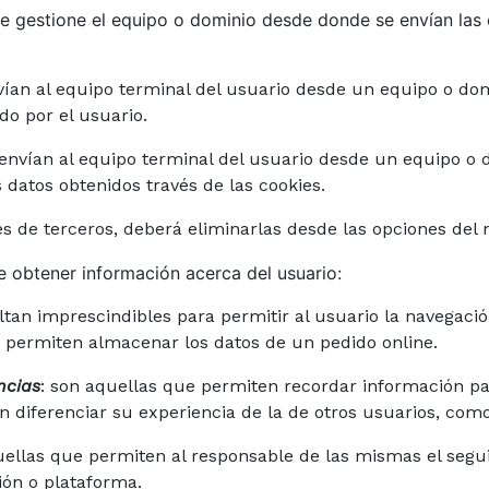
e gestione el equipo o dominio desde donde se envían las 
vían al equipo terminal del usuario desde un equipo o domi
ado por el usuario.
 envían al equipo terminal del usuario desde un equipo o 
s datos obtenidos través de las cookies.
s de terceros, deberá eliminarlas desde las opciones del 
de obtener información acerca del usuario:
ltan imprescindibles para permitir al usuario la navegaci
 permiten almacenar los datos de un pedido online.
ncias
: son aquellas que permiten recordar información par
diferenciar su experiencia de la de otros usuarios, como
uellas que permiten al responsable de las mismas el segu
ción o plataforma.