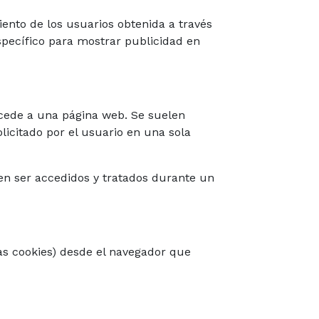
nto de los usuarios obtenida a través
specífico para mostrar publicidad en
ccede a una página web. Se suelen
licitado por el usuario en una sola
en ser accedidos y tratados durante un
las cookies) desde el navegador que