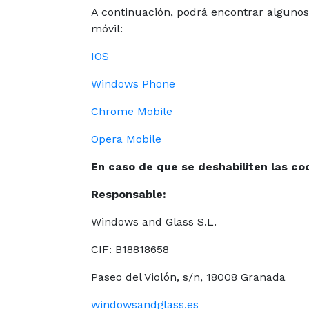
A continuación, podrá encontrar algunos 
móvil:
IOS
Windows Phone
Chrome Mobile
Opera Mobile
En caso de que se deshabiliten las co
Responsable:
Windows and Glass S.L.
CIF: B18818658
Paseo del Violón, s/n, 18008 Granada
windowsandglass.es