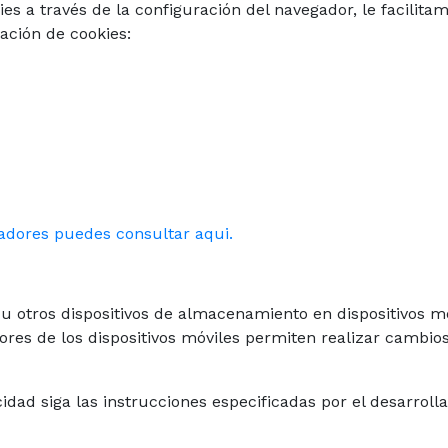
ies a través de la configuración del navegador, le facilita
ración de cookies:
adores puedes consultar aqui.
u otros dispositivos de almacenamiento en dispositivos mó
es de los dispositivos móviles permiten realizar cambios
idad siga las instrucciones especificadas por el desarroll