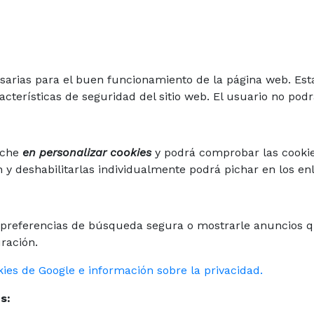
sarias para el buen funcionamiento de la página web. Esta
cterísticas de seguridad del sitio web. El usuario no podr
nche
en personalizar cookies
y podrá comprobar las cookies
y deshabilitarlas individualmente podrá pichar en los enl
s preferencias de búsqueda segura o mostrarle anuncios 
ración.
ies de Google e información sobre la privacidad.
s: