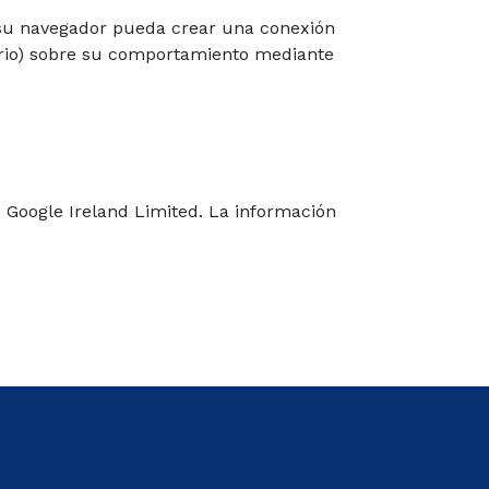
 su navegador pueda crear una conexión
uario) sobre su comportamiento mediante
s Google Ireland Limited. La información
.