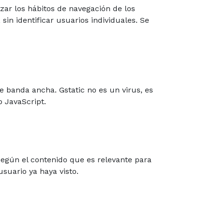
zar los hábitos de navegación de los
in identificar usuarios individuales. Se
.
e banda ancha. Gstatic no es un virus, es
 JavaScript.
 según el contenido que es relevante para
suario ya haya visto.