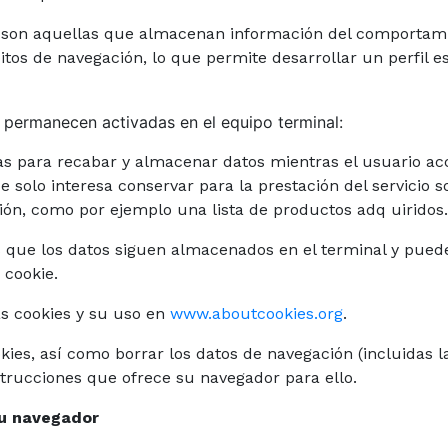
: son aquellas que almacenan información del comportamie
tos de navegación, lo que permite desarrollar un perfil e
 permanecen activadas en el equipo terminal:
as para recabar y almacenar datos mientras el usuario a
olo interesa conservar para la prestación del servicio so
ión, como por ejemplo una lista de productos adq uiridos.
as que los datos siguen almacenados en el terminal y pued
 cookie.
s cookies y su uso en
www.aboutcookies.org
.
ies, así como borrar los datos de navegación (incluidas 
nstrucciones que ofrece su navegador para ello.
su navegador