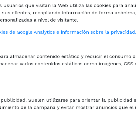
usuarios que visitan la Web utiliza las cookies para anali
 sus clientes, recopilando información de forma anónima, s
rsonalizadas a nivel de visitante.
es de Google Analytics e información sobre la privacidad
para almacenar contenido estático y reducir el consumo d
macenar varios contenidos estáticos como imágenes, CSS o
publicidad. Suelen utilizarse para orientar la publicidad
dimiento de la campaña y evitar mostrar anuncios que el u