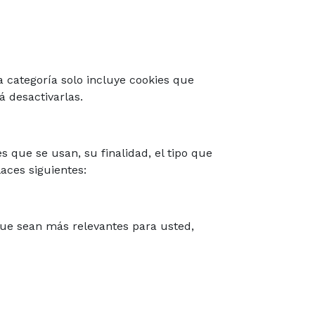
 categoría solo incluye cookies que
á desactivarlas.
 que se usan, su finalidad, el tipo que
aces siguientes:
que sean más relevantes para usted,