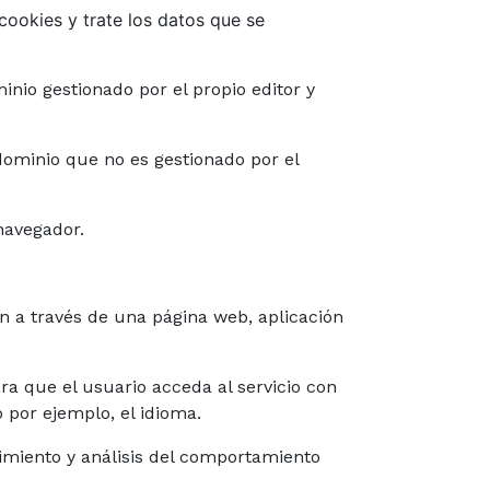
cookies y trate los datos que se
nio gestionado por el propio editor y
dominio que no es gestionado por el
navegador.
ón a través de una página web, aplicación
a que el usuario acceda al servicio con
 por ejemplo, el idioma.
imiento y análisis del comportamiento