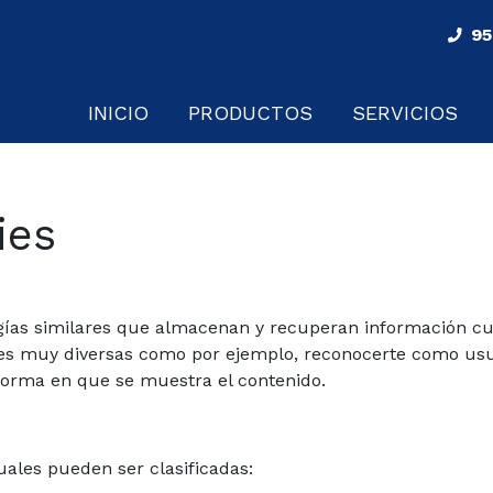
95
INICIO
PRODUCTOS
SERVICIOS
ies
ologías similares que almacenan y recuperan información c
des muy diversas como por ejemplo, reconocerte como usu
 forma en que se muestra el contenido.
cuales pueden ser clasificadas: