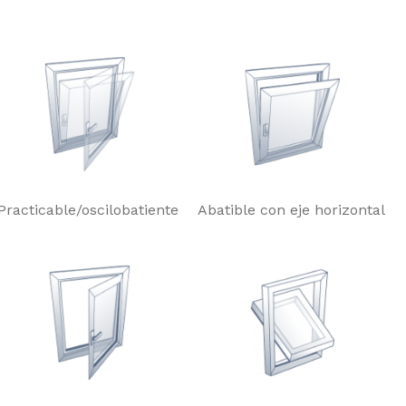
Practicable/oscilobatiente
Abatible con eje horizontal