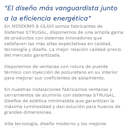
"El diseño más vanguardista junto
a la eficiencia energética"
58
88
En
somos fabricantes de
WINDOWS & GLASS
83
Sistemas STRUGAL, disponemos de una amplia gama
de productos con sistemas innovadores que
LICITE
satisfacen las más altas expectativas en calidad,
tecnología y diseño. La mejor relación calidad-precio
PUESTO
del mercado garantizada.
Disponemos de ventanas con rotura de puente
térmico con inyección de poliuretano en su interior
para mejorar sus coeficientes de aislamiento.
En nuestras instalaciones fabricamos ventanas y
cerramientos de aluminio con sistemas STRUGAL.
Diseños de estética minimalista que garantizan la
máxima luminosidad y dan solución para huecos de
grandes dimensiones.
Alta tecnología, diseño moderno y los mejores