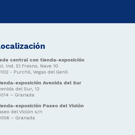
ocalización
ede central con tienda-exposición
ol. Ind. El Fresno, Nave 10
8102 - Purchil, Vegas del Genil
ienda-exposición Avenida del Sur
venida del Sur, 12
8014 – Granada
ienda-exposición Paseo del Violón
aseo del Violón s/n
8006 – Granada