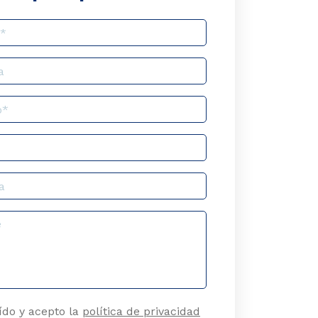
ído y acepto la
política de privacidad