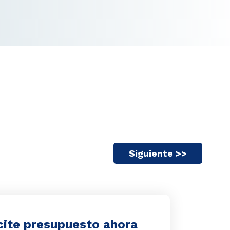
Siguiente >>
cite presupuesto ahora