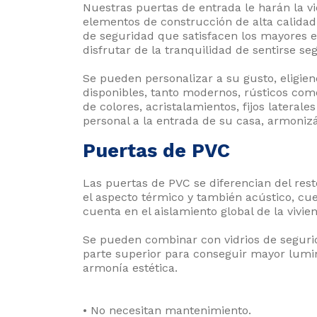
Nuestras puertas de entrada le harán la 
elementos de construcción de alta calidad
de seguridad que satisfacen los mayores e
disfrutar de la tranquilidad de sentirse se
Se pueden personalizar a su gusto, eligie
disponibles, tanto modernos, rústicos com
de colores, acristalamientos, fijos laterale
personal a la entrada de su casa, armonizá
Puertas de PVC
Las puertas de PVC se diferencian del rest
el aspecto térmico y también acústico, cu
cuenta en el aislamiento global de la vivie
Se pueden combinar con vidrios de segurid
parte superior para conseguir mayor lumi
armonía estética.
• No necesitan mantenimiento.