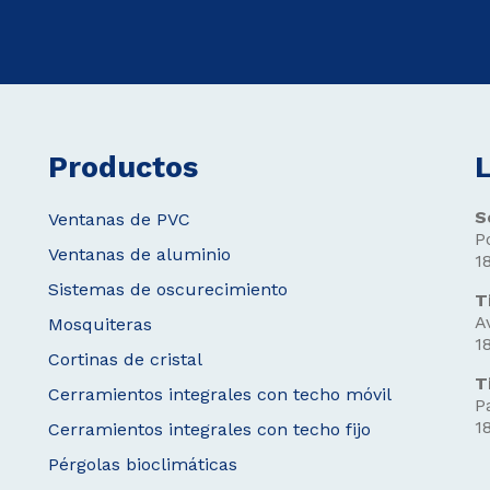
Productos
L
S
Ventanas de PVC
P
Ventanas de aluminio
1
Sistemas de oscurecimiento
T
A
Mosquiteras
1
Cortinas de cristal
T
Cerramientos integrales con techo móvil
P
1
Cerramientos integrales con techo fijo
Pérgolas bioclimáticas