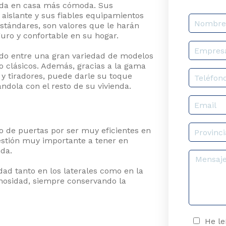
vida en casa más cómoda. Sus
 aislante y sus fiables equipamientos
stándares, son valores que le harán
guro y confortable en su hogar.
ndo entre una gran variedad de modelos
o clásicos. Además, gracias a la gama
s y tiradores, puede darle su toque
ndola con el resto de su vivienda.
o de puertas por ser muy eficientes en
estión muy importante a tener en
nda.
ad tanto en los laterales como en la
nosidad, siempre conservando la
He le