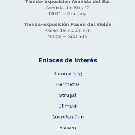
Tienda-exposición Avenida del Sur
Avenida del Sur, 12
18014 – Granada
Tienda-exposición Paseo del Violón
Paseo del Violón s/n
18006 – Granada
Enlaces de interés
Kömmerling
Hermet10
Strugal
Climalit
Guardian Sun
Asoven