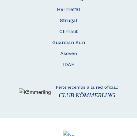
Hermet10
Strugal
Climalit
Guardian Sun
Asoven
IDAE
Pertenecemos a la red oficial:
CLUB KÖMMERLING