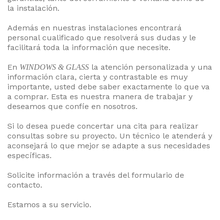
la instalación.
Además en nuestras instalaciones encontrará
 088
personal cualificado que resolverá sus dudas y le
facilitará toda la información que necesite.
83
En
la atención personalizada y una
WINDOWS & GLASS
información clara, cierta y contrastable es muy
importante, usted debe saber exactamente lo que va
CITE
a comprar. Esta es nuestra manera de trabajar y
PUESTO
deseamos que confíe en nosotros.
Si lo desea puede concertar una cita para realizar
consultas sobre su proyecto. Un técnico le atenderá y
aconsejará lo que mejor se adapte a sus necesidades
específicas.
Solicite información a través del formulario de
contacto.
Estamos a su servicio.