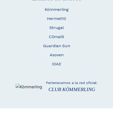
Kömmerling
Hermet10
Strugal
Climalit
Guardian Sun
Asoven
IDAE
Pertenecemos a la red oficial:
CLUB KÖMMERLING