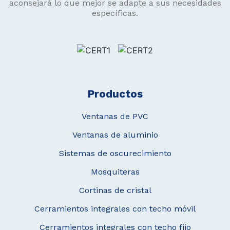
aconsejará lo que mejor se adapte a sus necesidades
específicas.
Productos
Ventanas de PVC
Ventanas de aluminio
Sistemas de oscurecimiento
Mosquiteras
Cortinas de cristal
Cerramientos integrales con techo móvil
Cerramientos integrales con techo fijo