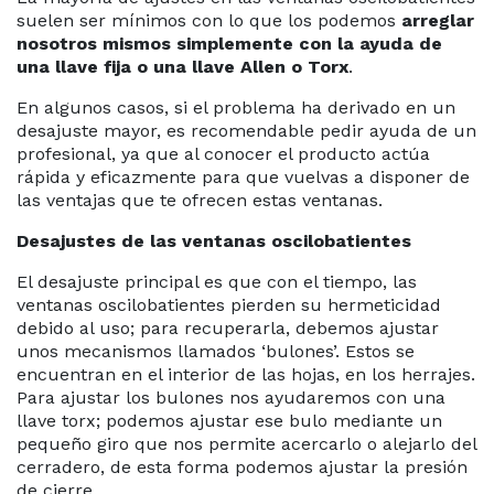
suelen ser mínimos con lo que los podemos
arreglar
nosotros mismos simplemente con la ayuda de
una llave fija o una llave Allen o Torx
.
En algunos casos, si el problema ha derivado en un
desajuste mayor, es recomendable pedir ayuda de un
profesional, ya que al conocer el producto actúa
rápida y eficazmente para que vuelvas a disponer de
las ventajas que te ofrecen estas ventanas.
Desajustes de las ventanas oscilobatientes
El desajuste principal es que con el tiempo, las
ventanas oscilobatientes pierden su hermeticidad
debido al uso; para recuperarla, debemos ajustar
unos mecanismos llamados ‘bulones’. Estos se
encuentran en el interior de las hojas, en los herrajes.
Para ajustar los bulones nos ayudaremos con una
llave torx; podemos ajustar ese bulo mediante un
pequeño giro que nos permite acercarlo o alejarlo del
cerradero, de esta forma podemos ajustar la presión
de cierre.