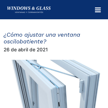
CIO
UCTOS
¿Cómo ajustar una ventana
oscilobatiente?
ICIOS
26 de abril de 2021
IDAD
Y
NTÍA
ACTO