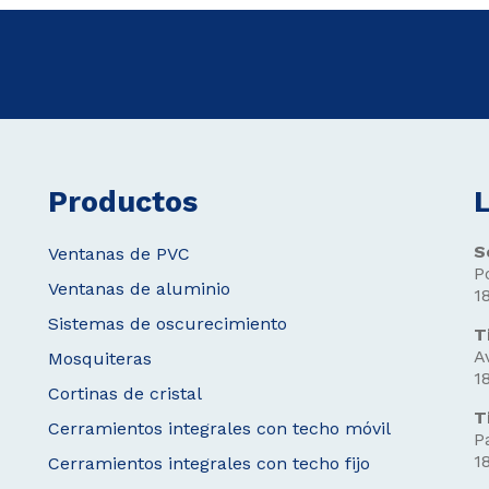
Productos
L
S
Ventanas de PVC
P
Ventanas de aluminio
1
Sistemas de oscurecimiento
T
A
Mosquiteras
1
Cortinas de cristal
T
Cerramientos integrales con techo móvil
P
1
Cerramientos integrales con techo fijo