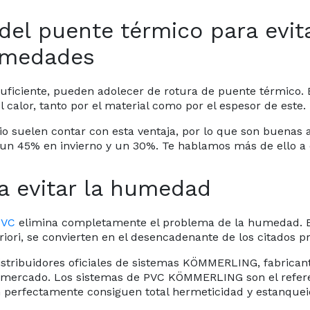
del puente térmico para evita
umedades
suficiente, pueden adolecer de rotura de puente térmico.
calor, tanto por el material como por el espesor de este.
 suelen contar con esta ventaja, por lo que son buenas a
 un 45% en invierno y un 30%. Te hablamos más de ello a 
a evitar la humedad
PVC
elimina completamente el problema de la humedad. El
teriori, se convierten en el desencadenante de los citado
istribuidores oficiales de sistemas KÖMMERLING, fabricant
 mercado. Los sistemas de PVC KÖMMERLING son el referent
n perfectamente consiguen total hermeticidad y estanquei