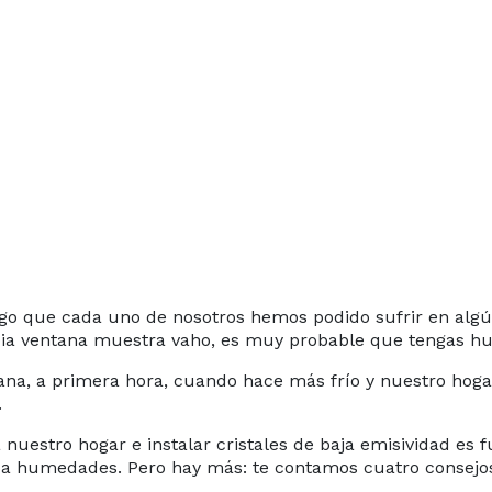
go que cada uno de nosotros hemos podido sufrir en alg
propia ventana muestra vaho, es muy probable que tengas 
ana, a primera hora, cuando hace más frío y nuestro ho
.
nuestro hogar e instalar cristales de baja emisividad es
r a humedades. Pero hay más: te contamos cuatro consejos 