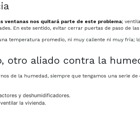
ia
las ventanas nos quitará parte de este problema
; venti
ades. En este sentido, evitar cerrar puertas de paso de las 
una temperatura promedio, ni muy caliente ni muy fría; l
, otro aliado contra la hum
nos de la humedad, siempre que tengamos una serie de c
ractores y deshumidificadores.
ntilar la vivienda.