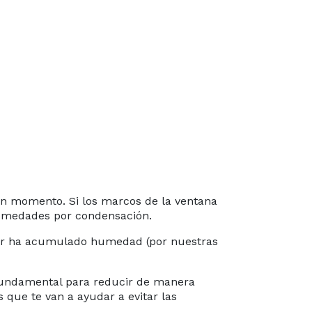
ún momento. Si los marcos de la ventana
humedades por condensación.
gar ha acumulado humedad (por nuestras
 fundamental para reducir de manera
que te van a ayudar a evitar las