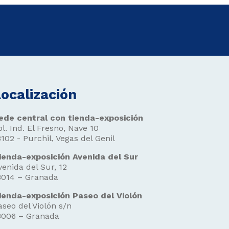
ocalización
ede central con tienda-exposición
ol. Ind. El Fresno, Nave 10
8102 - Purchil, Vegas del Genil
ienda-exposición Avenida del Sur
venida del Sur, 12
8014 – Granada
ienda-exposición Paseo del Violón
aseo del Violón s/n
8006 – Granada