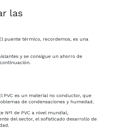
r las
 El puente térmico, recordemos, es una
islantes y se consigue un ahorro de
continuación.
 PVC es un material no conductor, que
s problemas de condensaciones y humedad.
e Nº1 de PVC a nivel mundial,
e del sector, el sofisticado desarrollo de
dad.