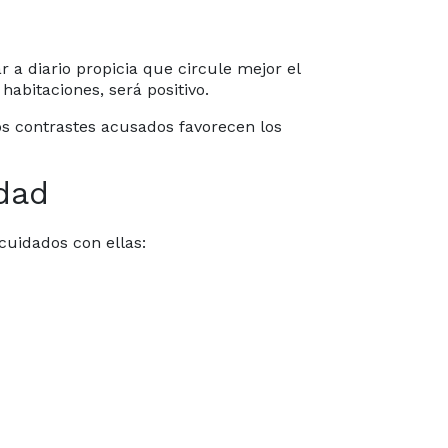
lar a diario propicia que circule mejor el
habitaciones, será positivo.
os contrastes acusados favorecen los
edad
uidados con ellas: