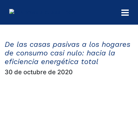
CIO
UCTOS
De las casas pasivas a los hogares
de consumo casi nulo: hacia la
ICIOS
eficiencia energética total
30 de octubre de 2020
IDAD
Y
NTÍA
ACTO