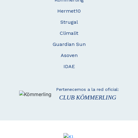
Hermet10
Strugal
Climalit
Guardian Sun
Asoven
IDAE
Pertenecemos a la red oficial:
CLUB KÖMMERLING