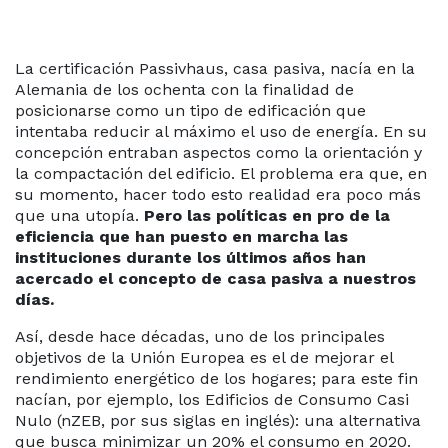
La certificación Passivhaus, casa pasiva, nacía en la
 088
Alemania de los ochenta con la finalidad de
83
posicionarse como un tipo de edificación que
intentaba reducir al máximo el uso de energía. En su
LICITE
concepción entraban aspectos como la orientación y
PUESTO
la compactación del edificio. El problema era que, en
su momento, hacer todo esto realidad era poco más
que una utopía.
Pero las políticas en pro de la
eficiencia que han puesto en marcha las
instituciones durante los últimos años han
acercado el concepto de casa pasiva a nuestros
días.
Así, desde hace décadas, uno de los principales
objetivos de la Unión Europea es el de mejorar el
rendimiento energético de los hogares; para este fin
nacían, por ejemplo, los Edificios de Consumo Casi
Nulo (nZEB, por sus siglas en inglés): una alternativa
que busca minimizar un 20% el consumo en 2020.