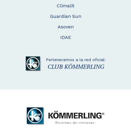
Climalit
Guardian Sun
Asoven
IDAE
Pertenecemos a la red oficial:
CLUB KÖMMERLING