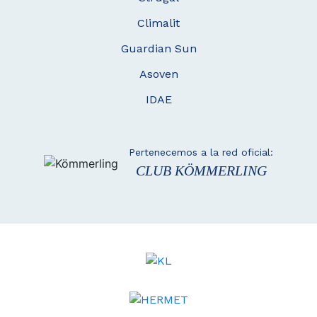
Climalit
Guardian Sun
Asoven
IDAE
Pertenecemos a la red oficial:
CLUB KÖMMERLING