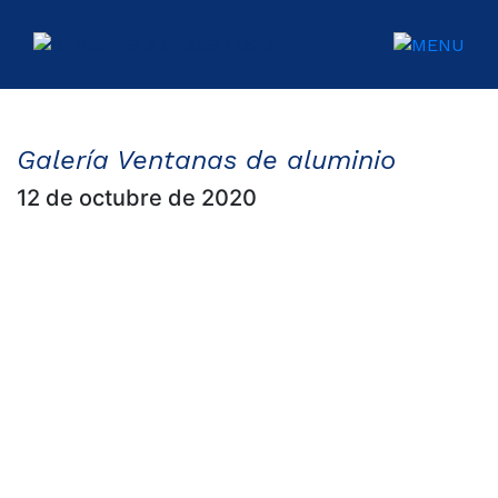
CIO
UCTOS
Galería Ventanas de aluminio
12 de octubre de 2020
ICIOS
IDAD
Y
NTÍA
ACTO